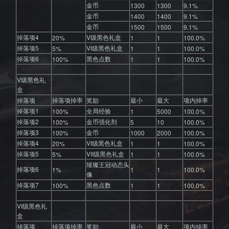
之作
金币
1300
1300
9.1%
金币
1400
1400
9.1%
金币
1500
1500
9.1%
掉落项4
V级黑色礼盒
20%
1
1
100.0%
掉落项5
VI级黑色礼盒
5%
1
1
100.0%
掉落项6
黑色点数
100%
1
1
100.0%
V级黑色礼
盒
掉落项
掉落项掉率
奖励
最小
最大
项内掉率
掉落项1
全局经验
100%
1
5000
100.0%
掉落项2
金币强化剂
100%
5
10
100.0%
掉落项3
金币
100%
1000
2000
100.0%
掉落项4
VI级黑色礼盒
20%
1
1
100.0%
掉落项5
VII级黑色礼盒
5%
1
1
100.0%
璀璨王冠动态头
掉落项6
1%
1
1
100.0%
像
掉落项7
黑色点数
100%
1
1
100.0%
VI级黑色礼
盒
掉落项
掉落项掉率
奖励
最小
最大
项内掉率