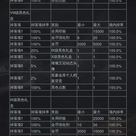
100%
1
1
100.0%
VIII级黑色礼
盒
掉落项
掉落项掉率
奖励
最小
最大
项内掉率
掉落项1
全局经验
100%
1
15000
100.0%
掉落项2
金币强化剂
100%
8
20
100.0%
掉落项3
金币
100%
2000
5000
100.0%
掉落项4
IX级黑色礼盒
20%
1
1
100.0%
掉落项5
X级黑色礼盒
5%
1
1
100.0%
璀璨王冠动态头
掉落项6
5%
1
1
100.0%
像
富豪金库个人档
掉落项7
2%
1
1
100.0%
案背景
掉落项8
黑色点数
100%
1
1
100.0%
IX级黑色礼
盒
掉落项
掉落项掉率
奖励
最小
最大
项内掉率
掉落项1
全局经验
100%
1
25000
100.0%
掉落项2
金币强化剂
100%
10
30
100.0%
掉落项3
金币
100%
3000
10000
100.0%