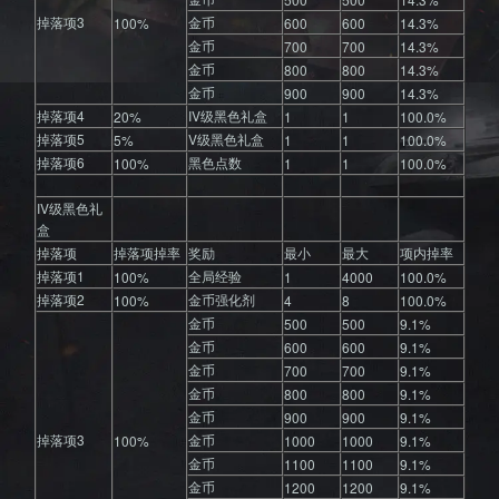
掉落项3
金币
100%
600
600
14.3%
金币
700
700
14.3%
知名坦
金币
800
800
14.3%
金币
900
900
14.3%
掉落项4
IV级黑色礼盒
20%
1
1
100.0%
掉落项5
V级黑色礼盒
5%
1
1
100.0%
掉落项6
黑色点数
100%
1
1
100.0%
IV级黑色礼
盒
克竞技
掉落项
掉落项掉率
奖励
最小
最大
项内掉率
掉落项1
全局经验
100%
1
4000
100.0%
掉落项2
金币强化剂
100%
4
8
100.0%
金币
500
500
9.1%
金币
600
600
9.1%
金币
700
700
9.1%
金币
800
800
9.1%
金币
900
900
9.1%
掉落项3
金币
100%
1000
1000
9.1%
金币
1100
1100
9.1%
金币
1200
1200
9.1%