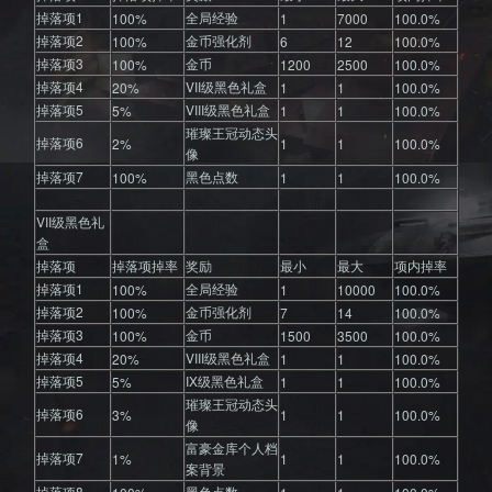
掉落项1
全局经验
100%
1
7000
100.0%
掉落项2
金币强化剂
100%
6
12
100.0%
掉落项3
金币
100%
1200
2500
100.0%
掉落项4
VII级黑色礼盒
20%
1
1
100.0%
掉落项5
VIII级黑色礼盒
5%
1
1
100.0%
璀璨王冠动态头
掉落项6
2%
1
1
100.0%
像
掉落项7
黑色点数
100%
1
1
100.0%
VII级黑色礼
盒
掉落项
掉落项掉率
奖励
最小
最大
项内掉率
掉落项1
全局经验
100%
1
10000
100.0%
掉落项2
金币强化剂
100%
7
14
100.0%
掉落项3
金币
100%
1500
3500
100.0%
掉落项4
VIII级黑色礼盒
20%
1
1
100.0%
掉落项5
IX级黑色礼盒
5%
1
1
100.0%
璀璨王冠动态头
掉落项6
3%
1
1
100.0%
像
富豪金库个人档
掉落项7
1%
1
1
100.0%
案背景
掉落项8
黑色点数