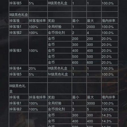
击战》
掉落项5
III级黑色礼盒
5%
1
1
100.0%
II级黑色礼盒
掉落项
掉落项掉率
奖励
最小
最大
项内掉率
掉落项1
全局经验
100%
1
2000
100.0%
掉落项2
金币强化剂
100%
2
4
100.0%
金币
200
200
20.0%
国服官
金币
300
300
20.0%
掉落项3
金币
100%
400
400
20.0%
金币
500
500
20.0%
金币
600
600
20.0%
掉落项4
III级黑色礼盒
20%
1
1
100.0%
掉落项5
IV级黑色礼盒
5%
1
1
100.0%
III级黑色礼
网--全球
盒
掉落项
掉落项掉率
奖励
最小
最大
项内掉率
掉落项1
全局经验
100%
1
3000
100.0%
掉落项2
金币强化剂
100%
3
5
100.0%
金币
300
300
14.3%
金币
400
400
14.3%
金币
500
500
14.3%