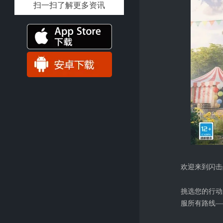
扫一扫了解更多资讯
欢迎来到闪击
挑选您的行动
服所有路线—