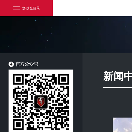
游戏全目录
新闻
网易游戏
游戏爱好者
我的足迹：
坦克世界闪击战