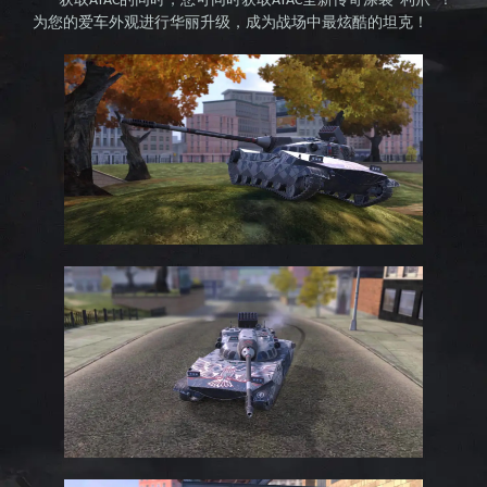
ATAC
ATAC
"
"
为您的爱车外观进行华丽升级，成为战场中最炫酷的坦克！