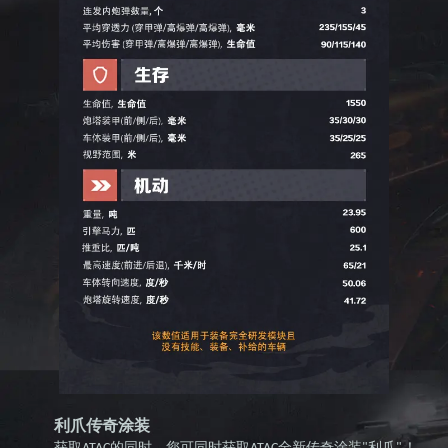
利爪传奇涂装
获取
的同时，您可同时获取
全新传奇涂装
利爪
！