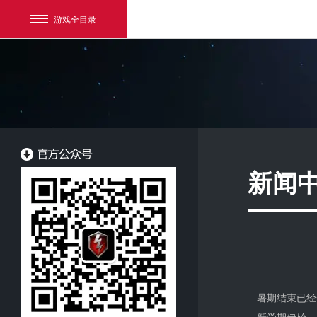
游戏全目录
新闻
网易游戏
游戏爱好者
我的足迹：
坦克世界闪击战
暑期结束已经