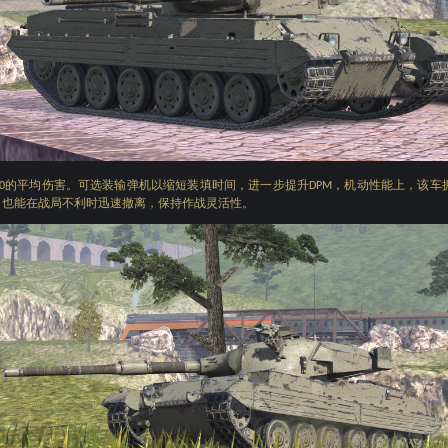
的平均伤害。可选装输弹机以缩短装填时间，进一步提升
，机动性能上，该车
0
DPM
，也能在战局不利时迅速撤离，保持作战灵活性。