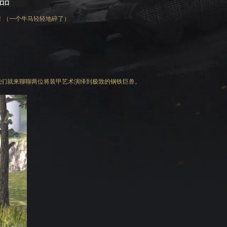
！（一个牛马轻轻地碎了）
我们就来聊聊两位将装甲艺术演绎到极致的钢铁巨兽。