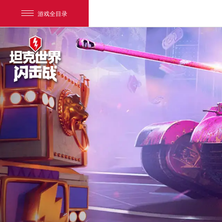
游戏全目录
网易游戏
游戏爱好者
我的足迹：
坦克世界闪击战