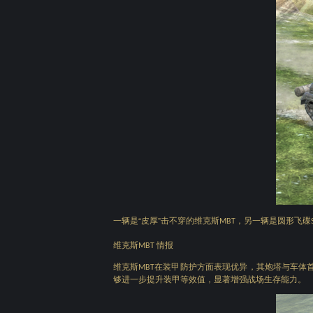
一辆是“皮厚”击不穿的维克斯
，另一辆是圆形飞碟
MBT
维克斯
情报
MBT
维克斯
在装甲防护方面表现优异，其炮塔与车体
MBT
够进一步提升装甲等效值，显著增强战场生存能力。