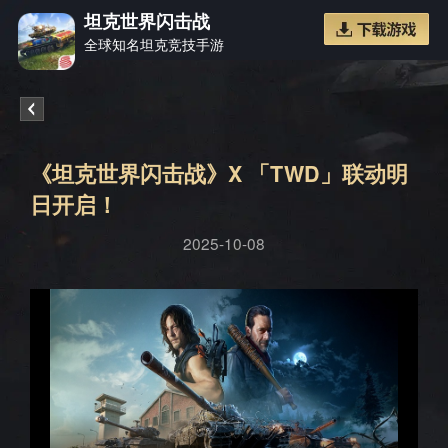
坦克世界闪击战
全球知名坦克竞技手游
《坦克
《坦克世界闪击战》X 「TWD」联动明
日开启！
2025-10-08
世界闪