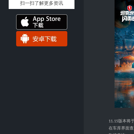
扫一扫了解更多资讯
版本将
11.15
在车库界面查