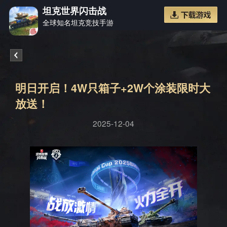
坦克世界闪击战
全球知名坦克竞技手游
《坦克
明日开启！4W只箱子+2W个涂装限时大
放送！
2025-12-04
世界闪