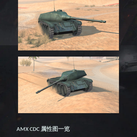
属性图一览
AMX CDC