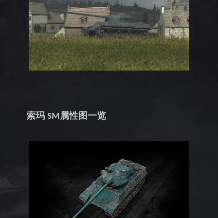
索玛
属性图一览
SM