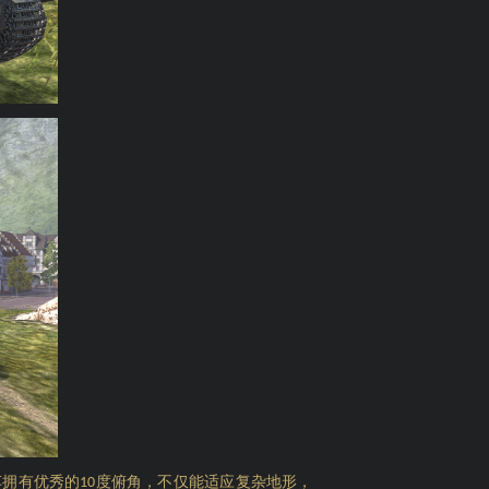
车拥有优秀的
度俯角，不仅能适应复杂地形，
10