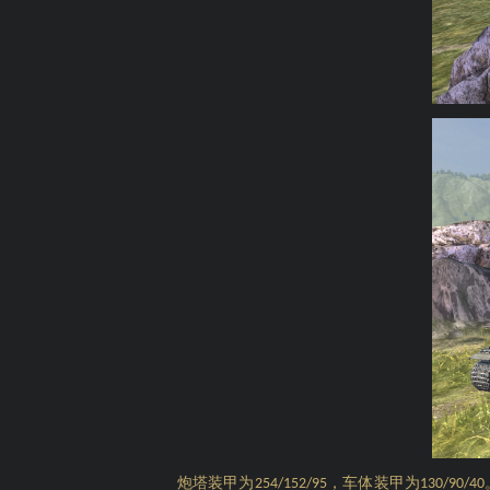
炮塔装甲为
，车体装甲为
254/152/95
130/90/40