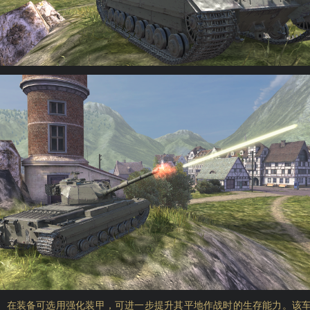
。在装备可选用强化装甲，可进一步提升其平地作战时的生存能力。该