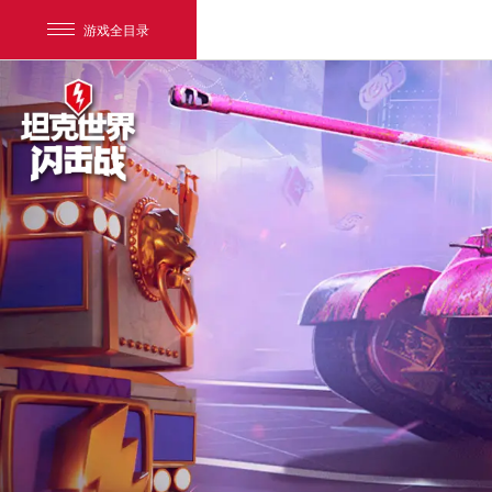
游戏全目录
网易游戏
游戏爱好者
我的足迹：
坦克世界闪击战