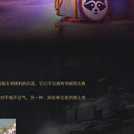
藏着冷冽锋利的兵器。它们不仅拥有华丽而古典
让对手喘不过气。另一种，则信奉古老的骑士准