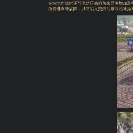
在坡地作战时还可借助压满俯角来显著增加装
免冒进直冲敌阵，以防陷入交战后难以迅速撤