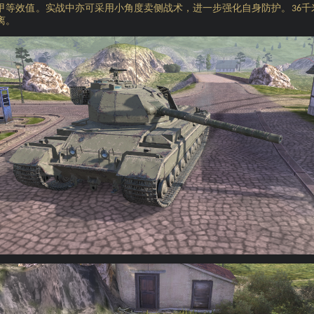
甲等效值。实战中亦可采用小角度卖侧战术，进一步强化自身防护。
千
36
离。