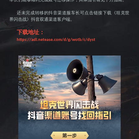
击战》
还未完成转移的抖音渠道服车长可点击链接下载《坦克世
界闪击战》抖音双通渠道客户端。
下载地址：
https://adl.netease.com/d/g/wotb/c/dyst
国服官
网--全球