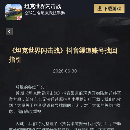
坦克世界闪击战
全球知名坦克竞技手游
《坦克
《坦克世界闪击战》抖音渠道账号找回
指引
2026-06-30
世界闪
尊敬的各位车长：
近期《坦克世界闪击战》抖音渠道服玩家开始陆续迁移至
官方服，部分车长无法通过原抖音小手柄进行下载，我们也收
到了大量关于抖音渠道账号找回的问询，对于大家的关切与疑
虑，我们高度重视。
因此，我们特别整理了《抖音渠道账号找回指引》，帮助
车长们能够顺利完成账号迁移操作，具体指引请见下方指南。