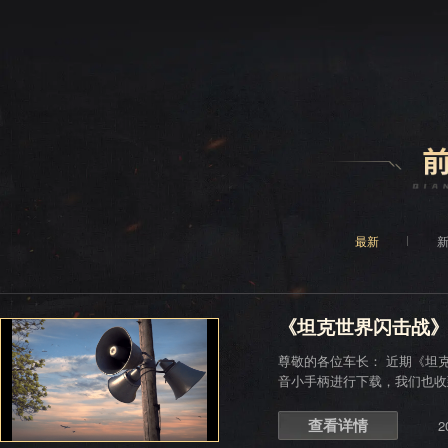
最新
《坦克世界闪击战
尊敬的各位车长： 近期《坦
音小手柄进行下载，我们也收
视。 因此，我们特别整理了
请见下方指南。
查看详情
2