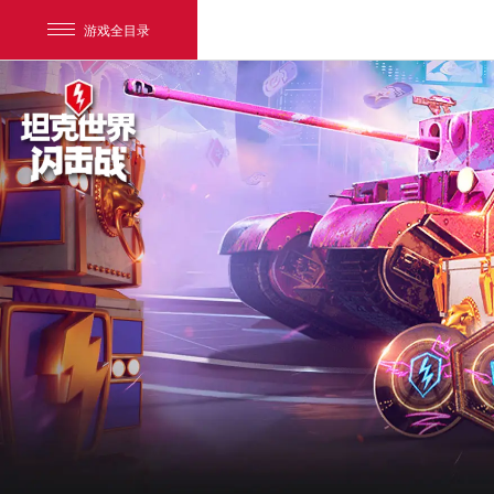
游戏全目录
网易游戏
游戏爱好者
我的足迹：
坦克世界闪击战